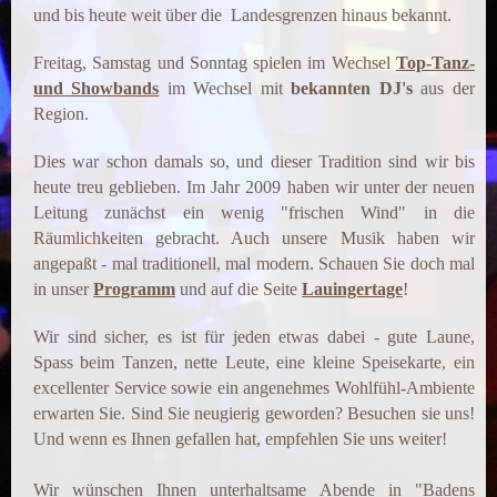
und bis heute weit über die Landesgrenzen hinaus bekannt.
Freitag, Samstag und Sonntag spielen im Wechsel
Top-Tanz-
und Showbands
im Wechsel mit
bekannten DJ's
aus der
Region.
Dies war schon damals so, und dieser Tradition sind wir bis
heute treu geblieben. Im Jahr 2009 haben wir unter der neuen
Leitung zunächst ein wenig "frischen Wind" in die
Räumlichkeiten gebracht. Auch unsere Musik haben wir
angepaßt - mal traditionell, mal modern. Schauen Sie doch mal
in unser
Programm
und auf die Seite
Lauingertage
!
Wir sind sicher, es ist für jeden etwas dabei - gute Laune,
Spass beim Tanzen, nette Leute, eine kleine Speisekarte, ein
excellenter Service sowie ein angenehmes Wohlfühl-Ambiente
erwarten Sie.
Sind Sie neugierig geworden? Besuchen sie uns!
Und wenn es Ihnen gefallen hat, empfehlen Sie uns weiter!
Wir wünschen Ihnen unterhaltsame Abende in "Badens