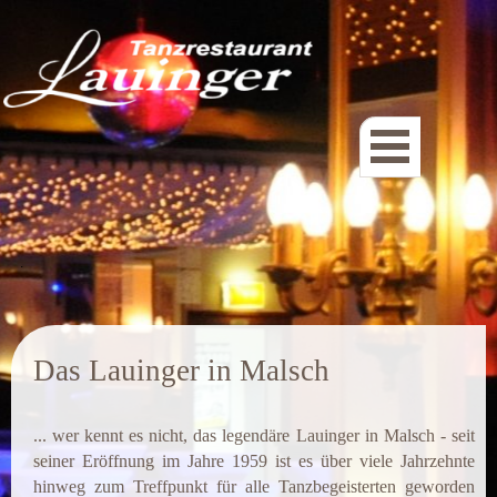
.
Das Lauing
er in
Malsch
... wer kennt es nicht, das legendäre Lauinger in Malsch - seit
seiner Eröffnung im Jahre 1959 ist es über viele Jahrzehnte
hinweg zum Treffpunkt für alle Tanzbegeisterten geworden